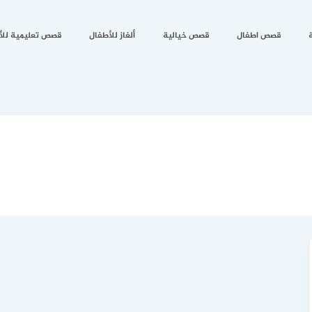
قصص اطفال
قصص خيالية
ألغاز للأطفال
قصص تعليمية للأ