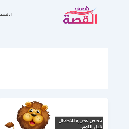
خطي
لى
الرئيسية
لمحتوى