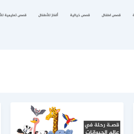
قصص اطفال
قصص خيالية
ألغاز للأطفال
قصص تعليمية للأ