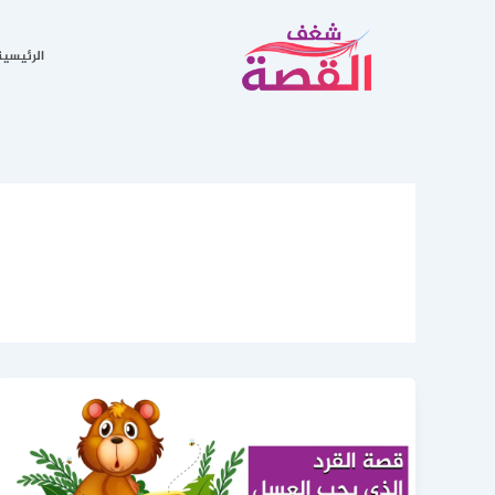
خطي
لى
الرئيسية
لمحتوى