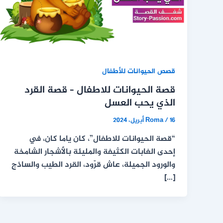
قصص الحيوانات للأطفال
قصة الحيوانات للاطفال – قصة القرد
الذي يحب العسل
16 أبريل، 2024
/
Roma
“قصة الحيوانات للاطفال”، كان ياما كان، في
إحدى الغابات الكثيفة والمليئة بالأشجار الشامخة
والورود الجميلة، عاش قرّود، القرد الطيب والساذج
[…]