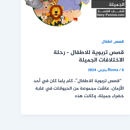
قصص اطفال
قصص تربوية للاطفال – رحلة
الاختلافات الجميلة
6 مارس، 2024
/
Roma
“قصص تربوية للاطفال”، كام ياما كان في أحد
الأزمان، عاشت مجموعة من الحيوانات في غابة
خضراء جميلة، وكانت هذه