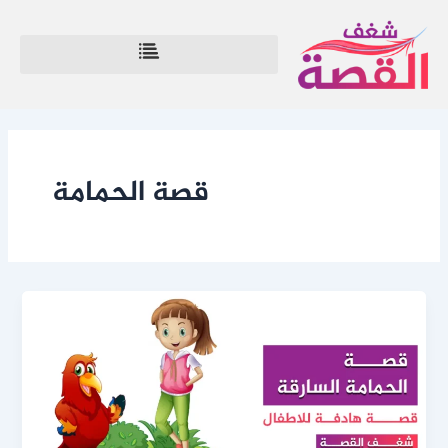
خطي
لى
لمحتوى
قصة الحمامة