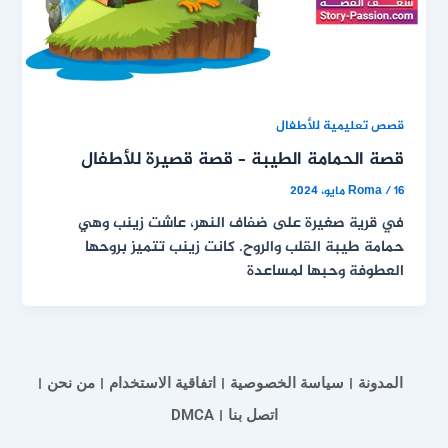
قصص تعليمية للأطفال
قصة الحمامة الطيبة – قصة قصيرة للأطفال
16 مايو، 2024
/
Roma
في قرية صغيرة على ضفاف النهر، عاشت زينب وهي
حمامة طيبة القلب والروح. كانت زينب تتميز بروحها
العطوفة وحبها لمساعدة
المدونة
سياسة الخصوصية
اتفاقية الاستخدام
من نحن
اتصل بنا
DMCA