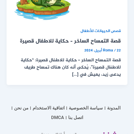
قصص الحيوانات للأطفال
قصة التمساح الساخر – حكاية للاطفال قصيرة
22 أبريل، 2024
/
Roma
قصة التمساح الساخر – حكاية للاطفال قصيرة: “حكاية
للاطفال قصيرة”، يُحكى أنه كان هناك تمساح طريف
يدعى زيد، يعيش في […]
المدونة
سياسة الخصوصية
اتفاقية الاستخدام
من نحن
اتصل بنا
DMCA