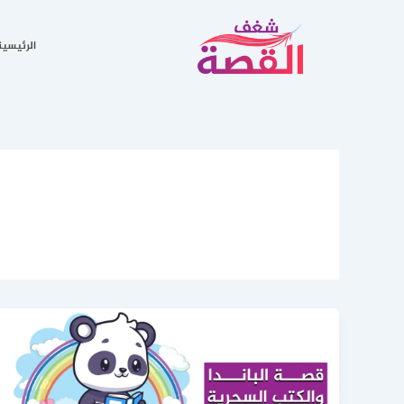
خطي
لى
الرئيسية
لمحتوى