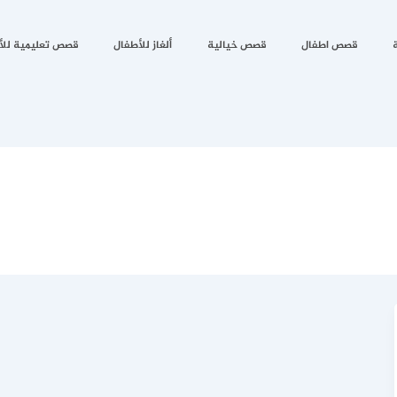
قصص اطفال
قصص خيالية
ألغاز للأطفال
قصص تعليمية للأ