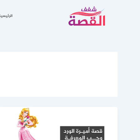
خطي
لى
الرئيسية
لمحتوى