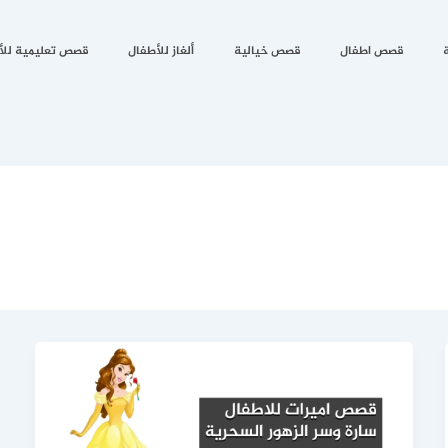
قصص اطفال
قصص خيالية
ألغاز للأطفال
قصص تعليمية للأ