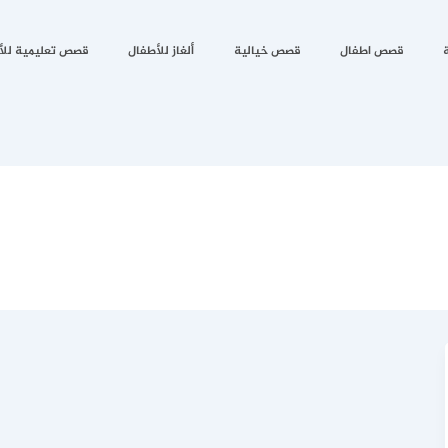
قصص اطفال
قصص خيالية
ألغاز للأطفال
قصص تعليمية للأ