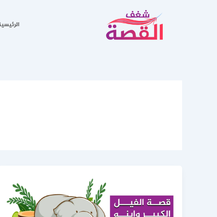
خطي
لى
الرئيسية
لمحتوى