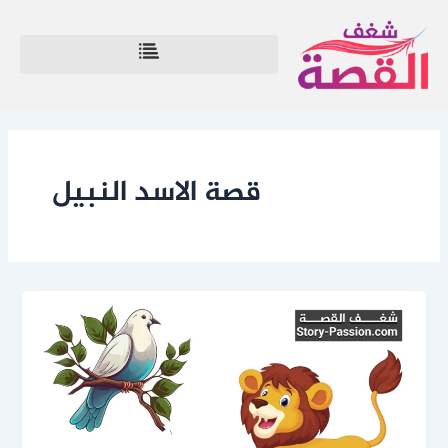
خطي
لى
لمحتوى
قصة الاسد النبيل