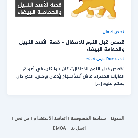
قصص اطفال
قصص قبل النوم للاطفال – قصة الأسد النبيل
والحمامة البيضاء
28 مارس، 2024
/
Roma
“قصص قبل النوم للاطفال”، كان ياما كان، في أعماق
الغابات الخضراء، عاش أسدٌ شجاع يُدعى روكس، الذي كان
يحكم عليه […]
المدونة
سياسة الخصوصية
اتفاقية الاستخدام
من نحن
اتصل بنا
DMCA