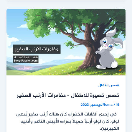
قصص اطفال
قصص قصيرة للاطفال – مغامرات الأرنب الصغير
19 ديسمبر، 2023
/
Roma
في إحدى الغابات الخضراء، كان هناك أرنب صغير يُدعى
لولو. كان لولو أرنباً جميلاً بفراءه الأبيض الناعم وأذنيه
الكبيرتين.