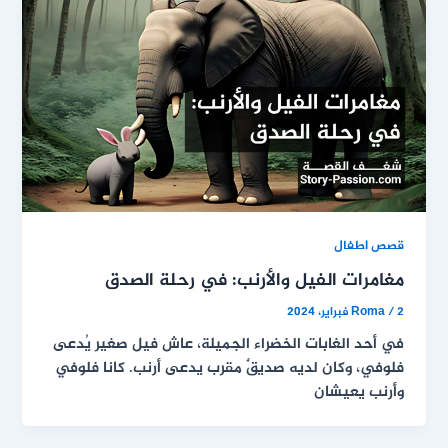
قصص اطفال
مغامرات الفيل والأرنب: في رحلة الصدق
2 فبراير، 2024
/
Roma
في أحد الغابات الخضراء الجميلة، عاش فيل صغير يُدعى
فلوفي، وكان لديه صديقٌ مقرب يدعى أرنب. كانا فلوفي
وأرنب يعيشان