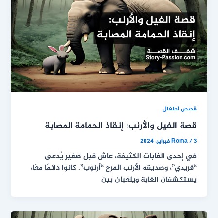
قصص اطفال
قصة الفيل والأرنب: إنقاذ الحمامة المصابة
3 فبراير، 2024
/
Roma
في إحدى الغابات الكثيفة، عاش فيل صغير يُدعى
“فريدي”، وصديقه الأرنب المرح “أرنوب”. كانوا دائمًا معًا،
يستكشفان الغابة ويلعبان بين