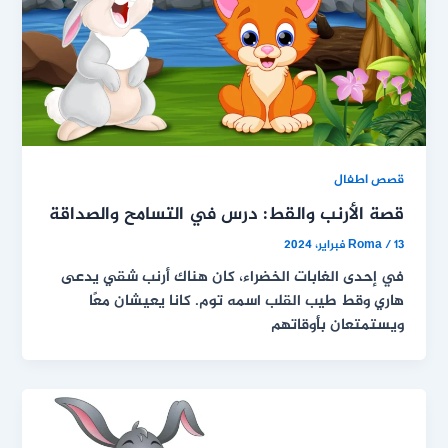
قصص اطفال
قصة الأرنب والقط: درس في التسامح والصداقة
13 فبراير، 2024
/
Roma
في إحدى الغابات الخضراء، كان هناك أرنب شقي يدعى
هاري وقط طيب القلب اسمه توم. كانا يعيشان معًا
ويستمتعان بأوقاتهم