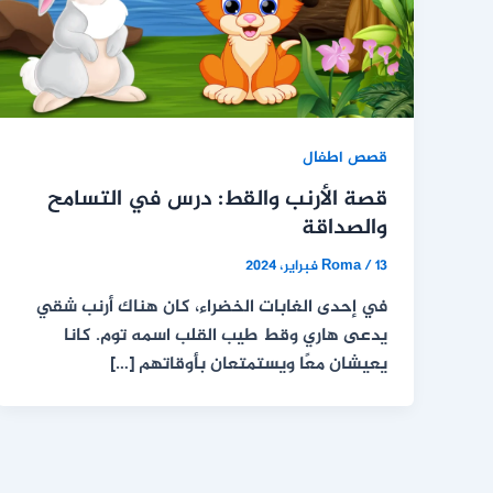
قصص اطفال
قصة الأرنب والقط: درس في التسامح
والصداقة
13 فبراير، 2024
/
Roma
في إحدى الغابات الخضراء، كان هناك أرنب شقي
يدعى هاري وقط طيب القلب اسمه توم. كانا
يعيشان معًا ويستمتعان بأوقاتهم […]