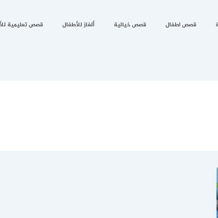
قصص اطفال
قصص خيالية
ألغاز للأطفال
قصص تعليمية للأ