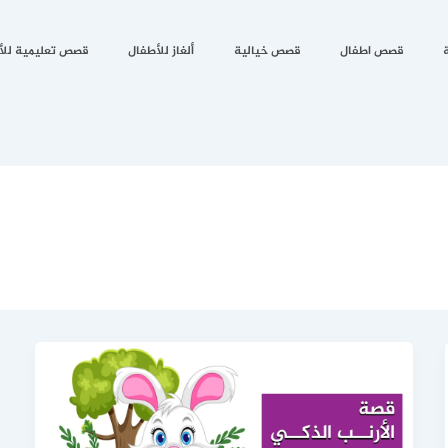
قصص اطفال
قصص خيالية
ألغاز للأطفال
قصص تعليمية للأ