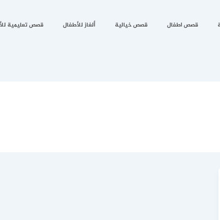
قصص اطفال
قصص خيالية
ألغاز للأطفال
قصص تعليمية للأ