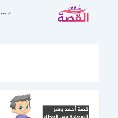
خطي
لى
الرئيسية
لمحتوى