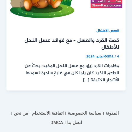
قصص الاطفال
قصة القرد والعسل – مع فوائد عسل النحل
للأطفال
4 مايو، 2024
/
Roma
مغامرات القرد زيزو مع عسل النحل المفيد: بحثٌ عن
الطعم اللذيذ كان ياما كان في غابةٍ ساحرة تسودها
الأشجار الكثيفة […]
المدونة
سياسة الخصوصية
اتفاقية الاستخدام
من نحن
اتصل بنا
DMCA