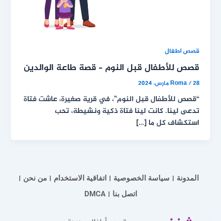
قصص اطفال
قصص للأطفال قبل النوم – قصة طاعة الوالدين
28 مارس، 2024
/
Roma
“قصص للأطفال قبل النوم”، في قرية صغيرة، عاشت فتاة
تدعى لينا. كانت لينا فتاة ذكية ونشيطة، تحب
استكشاف كل ما […]
المدونة
سياسة الخصوصية
اتفاقية الاستخدام
من نحن
اتصل بنا
DMCA