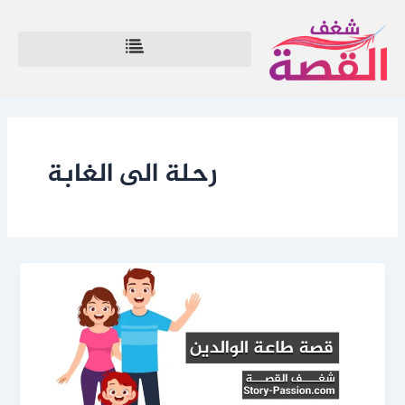
خطي
لى
لمحتوى
رحلة الى الغابة