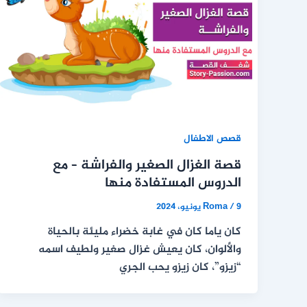
قصص الاطفال
قصة الغزال الصغير والفراشة – مع
الدروس المستفادة منها
9 يونيو، 2024
/
Roma
كان ياما كان في غابة خضراء مليئة بالحياة
والألوان، كان يعيش غزال صغير ولطيف اسمه
“زيزو”، كان زيزو يحب الجري