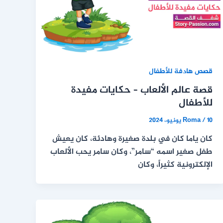
قصص هادفة للأطفال
قصة عالم الألعاب – حكايات مفيدة
للأطفال
10 يونيو، 2024
/
Roma
كان ياما كان في بلدة صغيرة وهادئة، كان يعيش
طفل صغير اسمه “سامر”، وكان سامر يحب الألعاب
الإلكترونية كثيراً، وكان