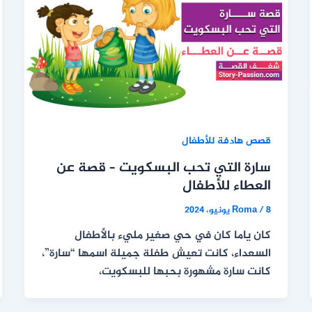
قصص هادفة للأطفال
سارة التي تحب البسكويت – قصة عن
العطاء للأطفال
8 يونيو، 2024
/
Roma
كان ياما كان في حي صغير مليء بالأطفال
السعداء، كانت تعيش طفلة جميلة اسمها “سارة”،
كانت سارة مشهورة بحبها للبسكويت،