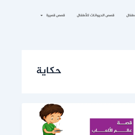
طفال
قصص الحيوانات للأطفال
قصص قصيرة
حكاية