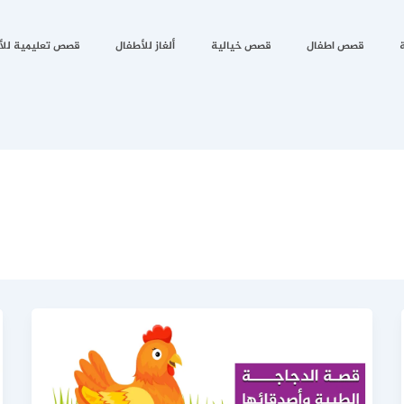
قصص اطفال
قصص خيالية
ألغاز للأطفال
قصص تعليمية للأ