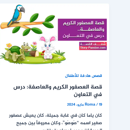
قصص هادفة للأطفال
قصة العصفور الكريم والعاصفة: درس
في التعاون
19 مايو، 2024
/
Roma
كان ياما كان في غابة جميلة، كان يعيش عصفور
صغير اسمه “صَوصَو”، وكان معروفاً بين جميع