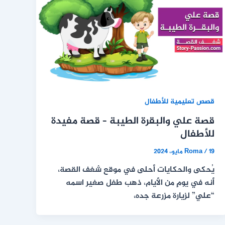
قصص تعليمية للأطفال
قصة علي والبقرة الطيبة – قصة مفيدة
للأطفال
19 مايو، 2024
/
Roma
يُحكى والحكايات أحلى في موقع شغف القصة،
أنه في يومٍ من الأيام، ذهب طفل صغير اسمه
“علي” لزيارة مزرعة جده،