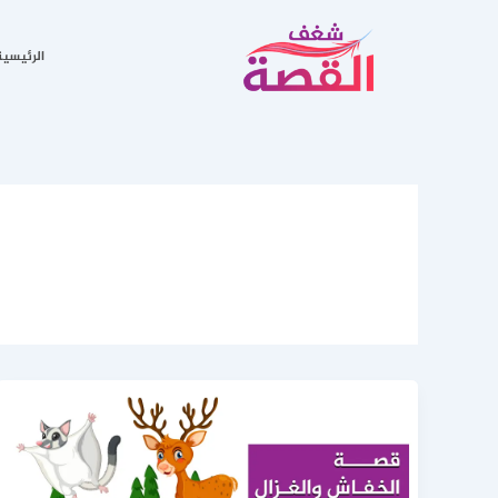
خطي
Post
لى
pagination
الرئيسية
لمحتوى