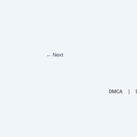
←
Next
DMCA