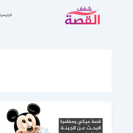
خطي
لى
الرئيسية
لمحتوى