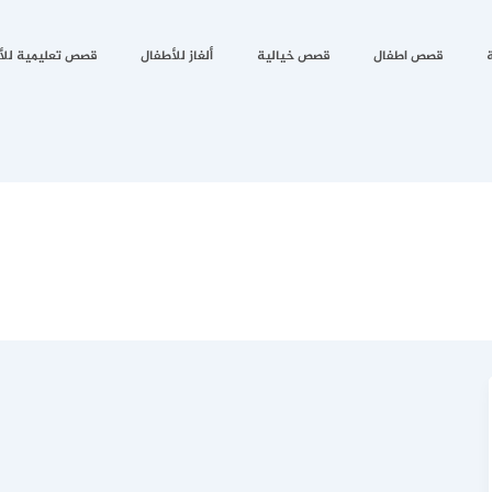
قصص اطفال
قصص خيالية
ألغاز للأطفال
قصص تعليمية للأ