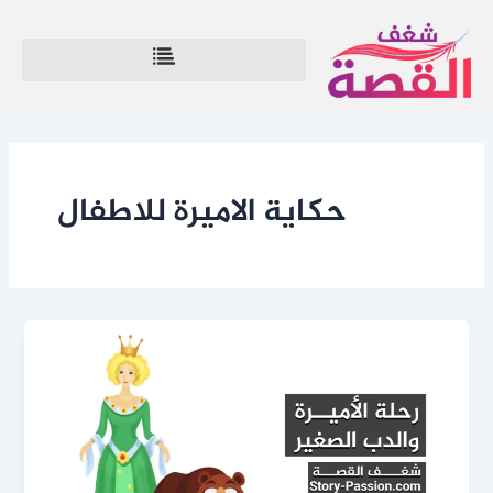
خطي
لى
لمحتوى
حكاية الاميرة للاطفال