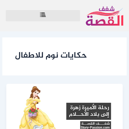
خطي
لى
لمحتوى
حكايات نوم للاطفال