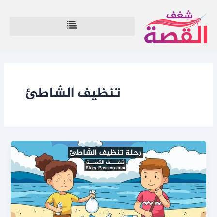
خطي
لى
لمحتوى
تنظيف الشاطئ