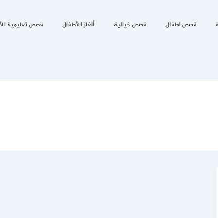
قصص اطفال
قصص خيالية
ألغاز للأطفال
قصص تعليمية للأ