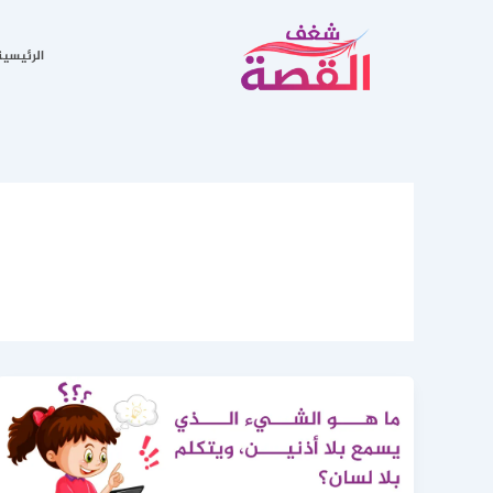
خطي
لى
الرئيسية
لمحتوى