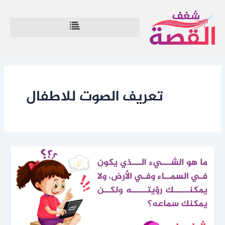
خطي
لى
لمحتوى
تعريف الصوت للاطفال