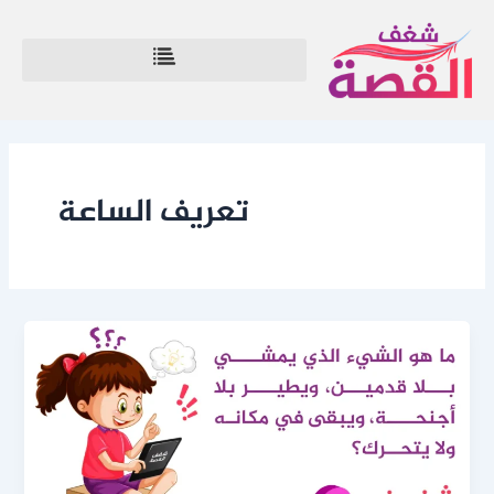
خطي
لى
لمحتوى
تعريف الساعة