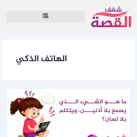
خطي
لى
لمحتوى
الهاتف الذكي