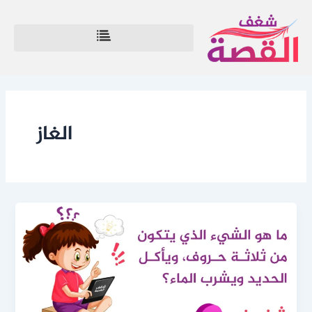
خطي
لى
لمحتوى
الغاز