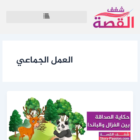
خطي
لى
لمحتوى
العمل الجماعي