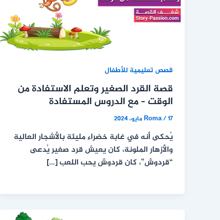
قصص تعليمية للأطفال
قصة القرد الصغير وتعلم الاستفادة من
الوقت – مع الدروس المستفادة
17 مايو، 2024
/
Roma
يُحكى أنه في غابة خضراء مليئة بالأشجار العالية
والأزهار الملونة، كان يعيش قرد صغير يُدعى
“قردوش”، كان قردوش يحب اللعب […]