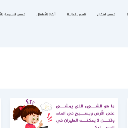
قصص اطفال
قصص خيالية
ألغاز للأطفال
قصص تعليمية للأ