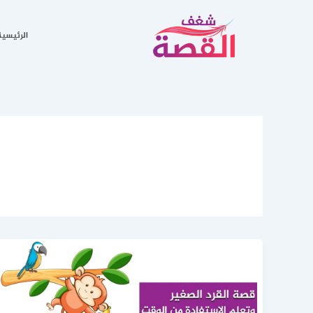
خطي
لى
الرئيسية
لمحتوى