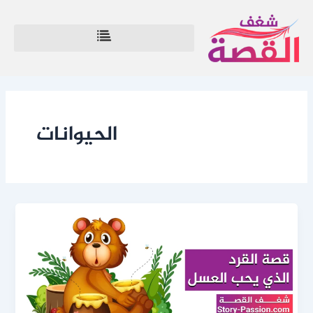
خطي
لى
لمحتوى
الحيوانات