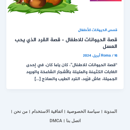
قصص الحيوانات للأطفال
قصة الحيوانات للاطفال – قصة القرد الذي يحب
العسل
16 أبريل، 2024
/
Roma
“قصة الحيوانات للاطفال”، كان ياما كان، في إحدى
الغابات الكثيفة والمليئة بالأشجار الشامخة والورود
الجميلة، عاش قرّود، القرد الطيب والساذج […]
المدونة
سياسة الخصوصية
اتفاقية الاستخدام
من نحن
اتصل بنا
DMCA