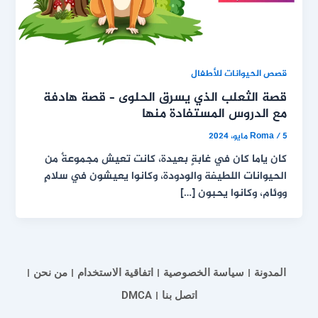
قصص الحيوانات للأطفال
قصة الثعلب الذي يسرق الحلوى – قصة هادفة
مع الدروس المستفادة منها
5 مايو، 2024
/
Roma
كان ياما كان في غابةٍ بعيدة، كانت تعيش مجموعةٌ من
الحيوانات اللطيفة والودودة، وكانوا يعيشون في سلامٍ
ووئام، وكانوا يحبون […]
المدونة
سياسة الخصوصية
اتفاقية الاستخدام
من نحن
اتصل بنا
DMCA