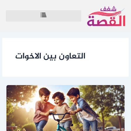
خطي
لى
لمحتوى
التعاون بين الاخوات