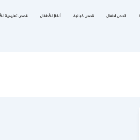
قصص اطفال
قصص خيالية
ألغاز للأطفال
قصص تعليمية للأ