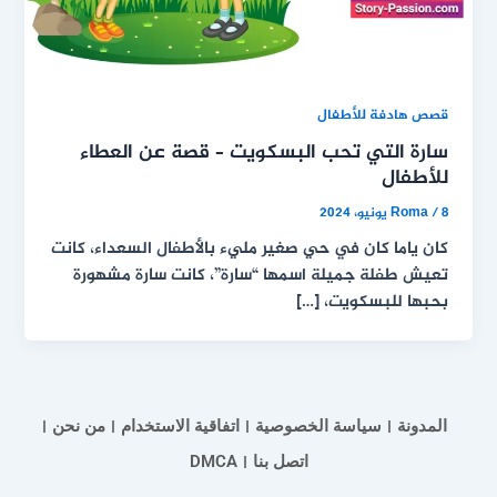
قصص هادفة للأطفال
سارة التي تحب البسكويت – قصة عن العطاء
للأطفال
8 يونيو، 2024
/
Roma
كان ياما كان في حي صغير مليء بالأطفال السعداء، كانت
تعيش طفلة جميلة اسمها “سارة”، كانت سارة مشهورة
بحبها للبسكويت، […]
المدونة
سياسة الخصوصية
اتفاقية الاستخدام
من نحن
اتصل بنا
DMCA