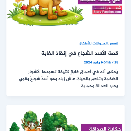
قصص الحيوانات للأطفال
قصة الأسد الشجاع في إنقاذ الغابة
28 مايو، 2024
/
Roma
يُحكى أنه في أعماق غابةٍ كثيفة تسودها الأشجار
الضخمة وتنعم بالحياة، عاش زياد وهو أسدٌ شجاعٌ وقوي
يحب العدالة وحماية