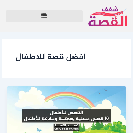
خطي
لى
لمحتوى
افضل قصة للاطفال