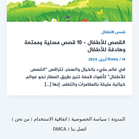
قصص الاطفال
القصص للأطفال – 10 قصص مسلية وممتعة
وهادفة للأطفال
14 أبريل، 2024
/
Roma
في عالم مليء بالخيال والسحر، تتراقص “القصص
للأطفال” كأضواء لامعة تنير طريق الصغار نحو عوالم
خيالية مليئة بالمغامرات والتعلم. إنها […]
المدونة
سياسة الخصوصية
اتفاقية الاستخدام
من نحن
اتصل بنا
DMCA