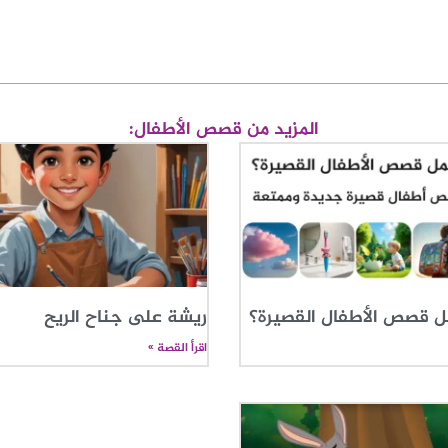
المزيد من قصص الأطفال:
ل قصص الأطفال القصيرة؟
ريشة على جناح الريح
اقرأ القصة »