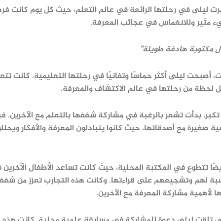
رت ليلى في رحلتها الرائعة في عالم التعلم، حيث كل يوم كانت فر
 مثير وللانغماس في عجائب المعرفة.
 مكتوبة هادفة طويلة”
ت، أصبحت ليلى أكثر حماسًا وتفانيًا في رحلتها التعليمية. كانت ت
 لحظة من رحلتها في عالم الاكتشاف والمعرفة.
تكبر، بدأت تشعر بالرغبة في مشاركة شغفها بالتعلم مع الآخرين. ف
 صغيرة مع أصدقائها، حيث كانوا يتبادلون المعرفة والأفكار ويحلل
ضًا تتطوع في المكتبة المحلية، حيث كانت تساعد الأطفال الآخرين ف
سبة لهم وتشجيعهم على قراءتها. وكانت هذه التجارب تعزز من شغفه
 لأهمية مشاركة المعرفة مع الآخرين.
ام، تلقت ليلى دعوة للمشاركة في مسابقة علمية محلية. كانت هذه 