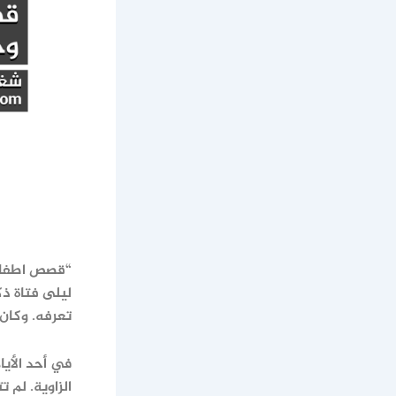
“قصص اطفال 
ليلى فتاة ذ
تعرفه. وكان
في أحد الأي
الزاوية. لم 