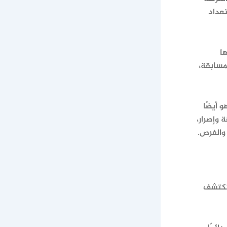
تعداد
ا
مسابقة،
 أيضًا
 وإصرار،
والفرص.
 تكتشف