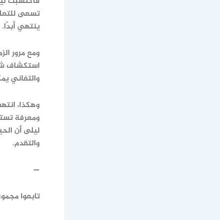
فاكتسبت ليلى
تسعى للتعلم
ينتهي أبدًا.
ومع مرور ال
استكشاف شغف
والتفاني يم
وهكذا، انتهت
ومعرفة تستم
ليلى أن الحي
والتقدم.
—
تابعوا مجمو