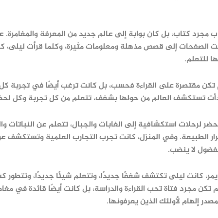
ب مجرد كتاب، بل كان بوابة إلى عالم جديد من المعرفة والمغامرة. ع
ت الصفحات إلى قصص مذهلة ومعلومات مثيرة، وكلما قرأت ليلى، كلم
ا للتعلم.
 تكن مقتصرة على القراءة فحسب، بل كانت ترغب أيضًا في تجربة ك
أت تستكشف العالم من حولها بشغف، تتعلم من كل تجربة وكل لحظة
ضر لرحلات استكشافية إلى الغابات والجبال، تتعلم عن النباتات وال
ر الطبيعة. وفي المنزل، كانت تجرب التجارب العلمية وتستكشف عوال
فضول لا ينضب.
مر، كانت ليلى تكتشف شغفًا جديدًا، وتتعلم شيئًا جديدًا، وتتطور
 تكن مجرد فتاة تحب القراءة والدراسة، بل كانت أيضًا قائدة في مغام
مصدر إلهام لأولئك الذين يعرفونها.