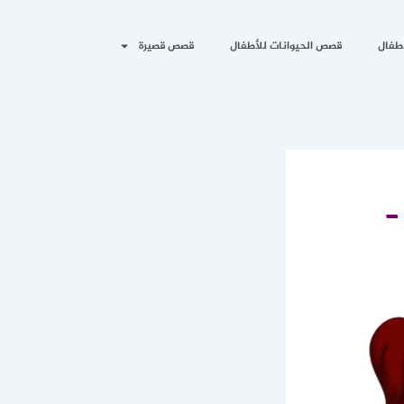
طفال
قصص الحيوانات للأطفال
قصص قصيرة
–