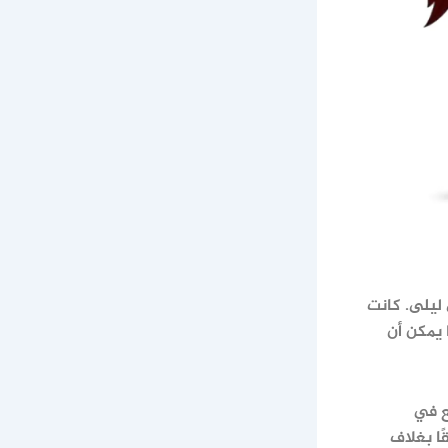
ليلى. كانت
 يمكن أن
ع في
ًا بغلاف