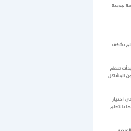
صة جديدة
تعلم بشغف
بدأت تنظم
ون المشاكل
ي اختيار
ا بالتعلم
الفرصة